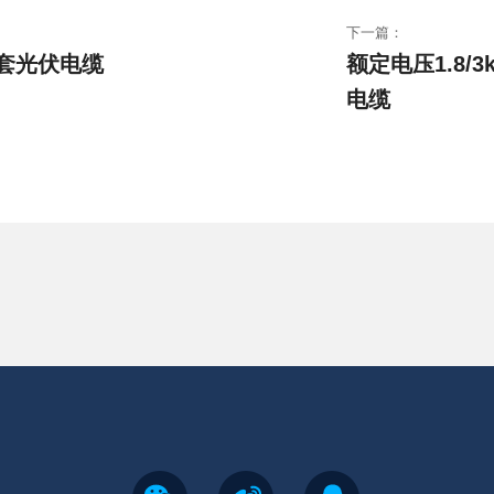
下一篇：
套光伏电缆
额定电压1.8/
电缆