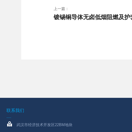
上一篇：
镀锡铜导体无卤低烟阻燃及护
联系我们
武汉市经济技术开发区22BM地块