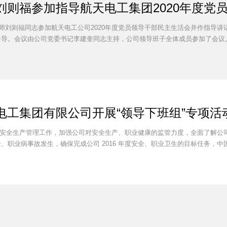
刘则福参加指导航天电工集团2020年度党
计师刘则福同志参加航天电工公司2020年度党员领导干部民主生活会并作指导
导。会议由公司党委书记李建奎同志主持，公司领导班子全体成员参加了会议。 
电工集团有限公司开展“领导下班组”专项活
年公司安全生产管理工作，加强公司对安全生产、职业健康的监管力度，全面了解
、职业病事故发生，确保完成公司 2016 年度安全、职业卫生的目标任务，中国