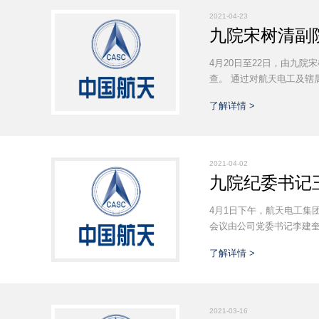
2021-04-23
九院宋树清副
4月20日至22日，由九
查。 通过对航天电工及辖
了解详情 >
2021-04-02
九院纪委书记
4月1日下午，航天电工
会议由公司党委书记李建奎
了解详情 >
2021-03-16