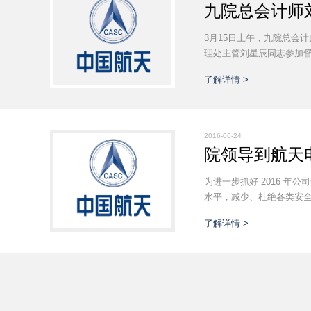
九院总会计师
3月15日上午，九院总会
理处主管刘星辰同志参加督
了解详情 >
2016-06-24
院领导到航天
为进一步抓好 2016 
水平，减少、杜绝各类安全
了解详情 >