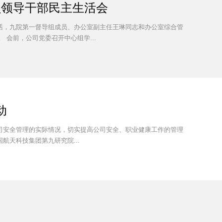
员领导干部民主生活会
讲话，九院第一督导组成员、办公室副主任王琳同志和办公室综合管
会前，公司党委召开中心组学...
动
公司安全管理的实际情况，切实提高公司安全、职业健康工作的管理
航天科技集团第九研究院...