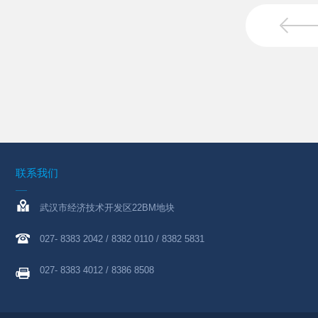
联系我们
武汉市经济技术开发区22BM地块
027- 8383 2042 / 8382 0110 / 8382 5831
027- 8383 4012 / 8386 8508